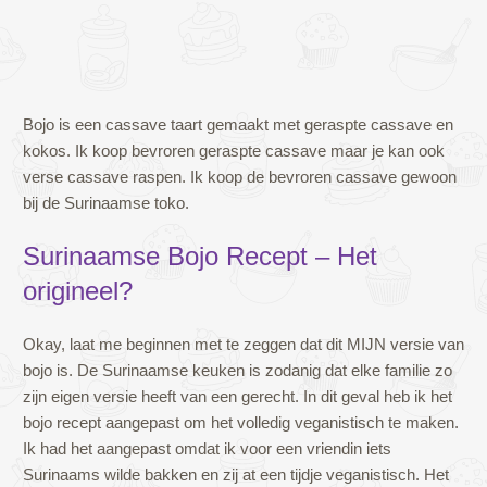
Bojo is een cassave taart gemaakt met geraspte cassave en
kokos. Ik koop bevroren geraspte cassave maar je kan ook
verse cassave raspen. Ik koop de bevroren cassave gewoon
bij de Surinaamse toko.
Surinaamse Bojo Recept – Het
origineel?
Okay, laat me beginnen met te zeggen dat dit MIJN versie van
bojo is. De Surinaamse keuken is zodanig dat elke familie zo
zijn eigen versie heeft van een gerecht. In dit geval heb ik het
bojo recept aangepast om het volledig veganistisch te maken.
Ik had het aangepast omdat ik voor een vriendin iets
Surinaams wilde bakken en zij at een tijdje veganistisch. Het