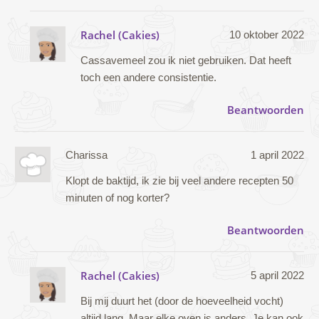
Rachel (Cakies)
10 oktober 2022
Cassavemeel zou ik niet gebruiken. Dat heeft
toch een andere consistentie.
Beantwoorden
Charissa
1 april 2022
Klopt de baktijd, ik zie bij veel andere recepten 50
minuten of nog korter?
Beantwoorden
Rachel (Cakies)
5 april 2022
Bij mij duurt het (door de hoeveelheid vocht)
altijd lang. Maar elke oven is anders. Je kan ook