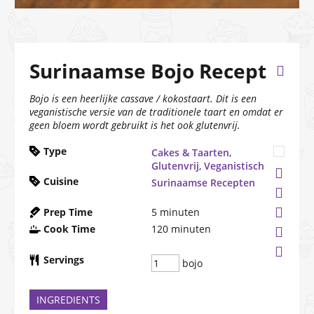
Surinaamse Bojo Recept
Bojo is een heerlijke cassave / kokostaart. Dit is een
veganistische versie van de traditionele taart en omdat er
geen bloem wordt gebruikt is het ook glutenvrij.
Type
Cakes & Taarten
,
Glutenvrij
,
Veganistisch
Cuisine
Surinaamse Recepten
Prep Time
5
minuten
Cook Time
120
minuten
Servings
bojo
INGREDIENTS