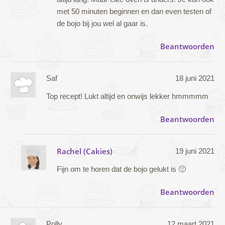
met 50 minuten beginnen en dan even testen of
de bojo bij jou wel al gaar is.
Beantwoorden
Saf
18 juni 2021
Top recept! Lukt altijd en onwijs lekker hmmmmm
Beantwoorden
Rachel (Cakies)
19 juni 2021
Fijn om te horen dat de bojo gelukt is 🙂
Beantwoorden
Polly
12 maart 2021