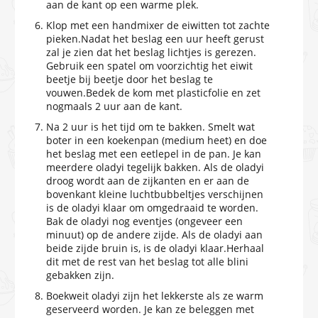
aan de kant op een warme plek.
Klop met een handmixer de eiwitten tot zachte
pieken.Nadat het beslag een uur heeft gerust
zal je zien dat het beslag lichtjes is gerezen.
Gebruik een spatel om voorzichtig het eiwit
beetje bij beetje door het beslag te
vouwen.Bedek de kom met plasticfolie en zet
nogmaals 2 uur aan de kant.
Na 2 uur is het tijd om te bakken. Smelt wat
boter in een koekenpan (medium heet) en doe
het beslag met een eetlepel in de pan. Je kan
meerdere oladyi tegelijk bakken. Als de oladyi
droog wordt aan de zijkanten en er aan de
bovenkant kleine luchtbubbeltjes verschijnen
is de oladyi klaar om omgedraaid te worden.
Bak de oladyi nog eventjes (ongeveer een
minuut) op de andere zijde. Als de oladyi aan
beide zijde bruin is, is de oladyi klaar.Herhaal
dit met de rest van het beslag tot alle blini
gebakken zijn.
Boekweit oladyi zijn het lekkerste als ze warm
geserveerd worden. Je kan ze beleggen met