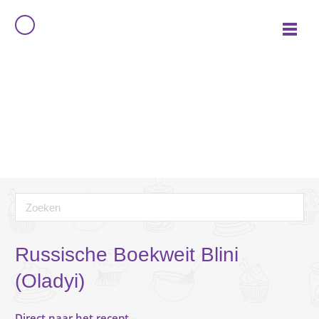
Russische Boekweit Blini
(Oladyi)
Direct naar het recept