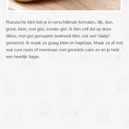
Russische blini heb je in verschillende formaten, dik, dun,
groot, klein, met gist, zonder gist. Ik ben zelf dol op deze
dikke, met gist gemaakte boekweit blini, ook wel ‘oladyi’
genoemd. Ik maak ze graag klein en hapklaar. Maak ze af met
wat zure room of roomkaas met gerookte zalm en en je hebt
een heerlijk hapje.