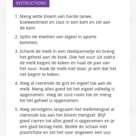
INSTRUCTIONS
Meng witte bloem van harde tarwe,
boekweitmeel en zout in een kom en zet aan
de kant.
Splits de eiwitten van eigeel in aparte
kommen.
Schenk de melk in een steelpannetje en breng
het geheel aan de kook. Doe het vuur uit zodra
de melk begint de koken en haal de pan van
het vuur. Kook de melk niet door, je wilt dat het
net begint te koken.
Voeg al roerende de gist en eigeel toe aan de
melk. Meng alles goed tot het eigeel volledig is
opgenomen. Voeg de zure room toe en meng
tot het geheel is opgenomen.
Voeg vervolgens langzaam het melkmengsel al
roerende toe aan het bloem mengsel. Blijf
goed roeren tot alles goed is opgenomen en je
een glad beslag hebt. Bedek de schaal met
plasticfolie en zet het voor ongeveer een uur